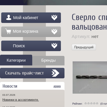
Сверло сп
Мой кабинет
вальцован
Моя корзина
Артикул:
нет
Поиск
Предыдущий
Категории
Бренды
Новости
архив
03.07.2026
Новинки в ассортименте.
Рейтинг:
(0 го