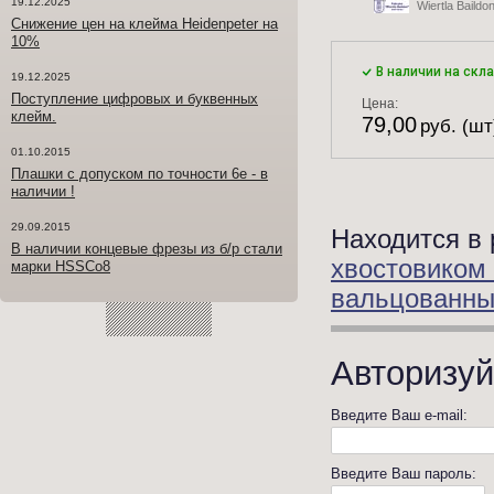
19.12.2025
Wiertla Baildo
Снижение цен на клейма Heidenpeter на
10%
В наличии на скл
19.12.2025
Поступление цифровых и буквенных
Цена:
клейм.
79,00
руб. (шт
01.10.2015
Плашки с допуском по точности 6е - в
наличии !
29.09.2015
Находится в 
В наличии концевые фрезы из б/р стали
хвостовиком
марки HSSCo8
вальцованны
Авторизуй
Введите Ваш e-mail:
Введите Ваш пароль: