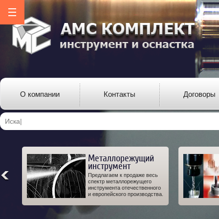
О компании
Контакты
Договоры
Металлорежущий
инструмент
ро-
Предлагаем к продаже весь
од-
спектр металлорежущего
 а
инструмента отечественного
IT.
и европейского производства.