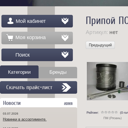
Припой ПОС
Мой кабинет
Артикул:
нет
Моя корзина
Предыдущий
Поиск
Категории
Бренды
Новости
архив
Рейтинг:
(0 го
03.07.2026
ПМ (Рязань)
Новинки в ассортименте.