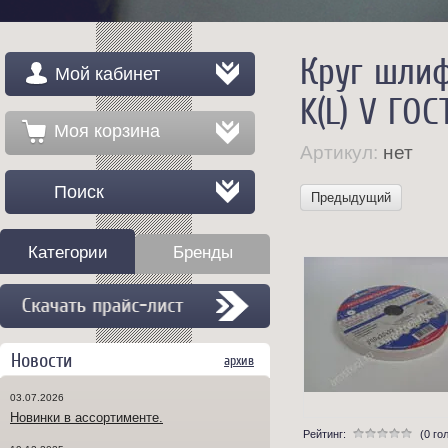
Круг шлиф
Мой кабинет
K(L) V ГОС
Моя корзина
Артикул:
нет
Поиск
Предыдущий
Категории
Бренды
Новости
архив
03.07.2026
Новинки в ассортименте.
Рейтинг:
(0 го