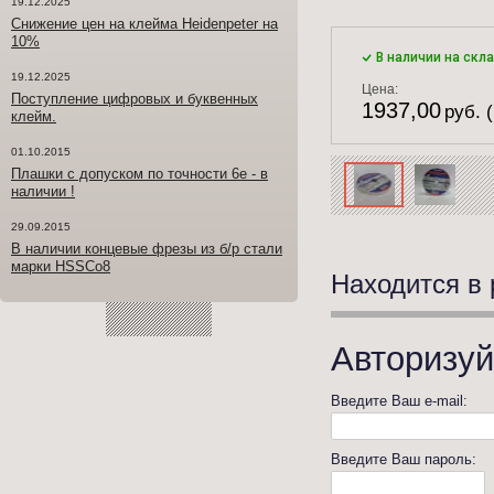
19.12.2025
Снижение цен на клейма Heidenpeter на
10%
В наличии на скл
19.12.2025
Цена:
Поступление цифровых и буквенных
1937,00
руб. 
клейм.
01.10.2015
Плашки с допуском по точности 6е - в
наличии !
29.09.2015
В наличии концевые фрезы из б/р стали
марки HSSCo8
Находится в 
Авторизуй
Введите Ваш e-mail:
Введите Ваш пароль: