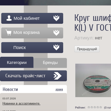
Круг шлиф
Мой кабинет
K(L) V ГОС
Моя корзина
Артикул:
нет
Поиск
Предыдущий
Категории
Бренды
Новости
архив
03.07.2026
Новинки в ассортименте.
Рейтинг:
(0 го