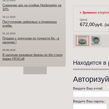
19.12.2025
Снижение цен на клейма Heidenpeter на
10%
Временно отсутст
19.12.2025
Цена:
Поступление цифровых и буквенных
672,00
руб. (ш
клейм.
01.10.2015
Плашки с допуском по точности 6е - в
наличии !
29.09.2015
В наличии концевые фрезы из б/р стали
марки HSSCo8
Находится в 
Авторизуй
Введите Ваш e-mail:
Введите Ваш пароль: