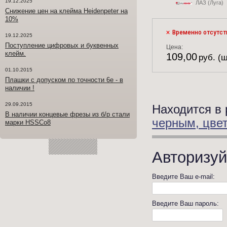
19.12.2025
ЛАЗ (Луга)
Снижение цен на клейма Heidenpeter на
10%
Временно отсутст
19.12.2025
Поступление цифровых и буквенных
Цена:
клейм.
109,00
руб. (ш
01.10.2015
Плашки с допуском по точности 6е - в
наличии !
29.09.2015
Находится в 
В наличии концевые фрезы из б/р стали
черным, цве
марки HSSCo8
Авторизуй
Введите Ваш e-mail:
Введите Ваш пароль: