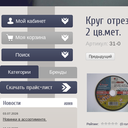
Круг отрез
Мой кабинет
2 цв.мет.
Моя корзина
Артикул:
31-0
Поиск
Предыдущий
Категории
Бренды
Новости
архив
03.07.2026
Новинки в ассортименте.
Рейтинг:
(0 го