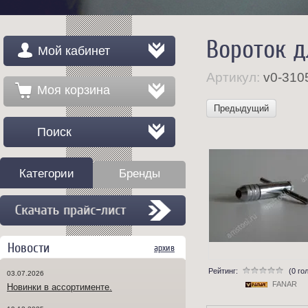
Вороток д
Мой кабинет
Артикул:
v0-310
Моя корзина
Предыдущий
Поиск
Категории
Бренды
Новости
архив
Рейтинг:
(0 го
03.07.2026
FANAR
Новинки в ассортименте.