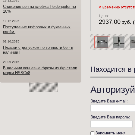
19.12.2025
Снижение цен на клейма Heidenpeter на
Временно отсутст
10%
Цена:
2937,00
19.12.2025
руб. 
Поступление цифровых и буквенных
клейм.
01.10.2015
Плашки с допуском по точности 6е - в
наличии !
29.09.2015
Находится в 
В наличии концевые фрезы из б/р стали
марки HSSCo8
Авторизуй
Введите Ваш e-mail:
Введите Ваш пароль:
Запомнить меня