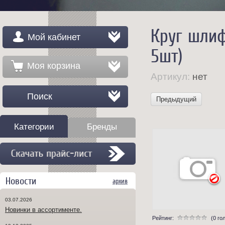
Круг шлиф
Мой кабинет
5шт)
Моя корзина
Артикул:
нет
Поиск
Предыдущий
Категории
Бренды
Новости
архив
03.07.2026
Новинки в ассортименте.
Рейтинг:
(0 го