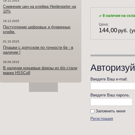
19.12.2025
Снижение цен на клейма Heidenpeter на
10%
В наличии на скл
19.12.2025
Цена:
Поступление цифровых и буквенных
144,00
руб. (у
клейм.
01.10.2015
Плашки с допуском по точности 6е - в
наличии !
29.09.2015
Авторизуй
В наличии концевые фрезы из б/р стали
марки HSSCo8
Введите Ваш e-mail:
Введите Ваш пароль:
Запомнить меня
Регистрация