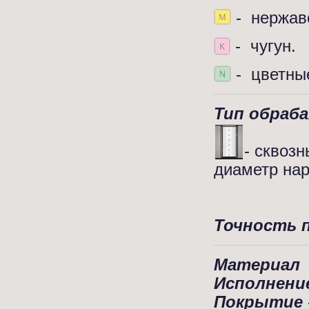
- нержав
- чугун.
- цветны
Тип обраб
- сквозн
диаметр нар
Точность 
Материал
Исполнени
Покрытие