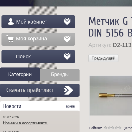
Метчик G 
Мой кабинет
DIN-5156-
Моя корзина
Артикул:
D2-113
Поиск
Предыдущий
Категории
Бренды
Новости
архив
03.07.2026
Новинки в ассортименте.
Рейтинг:
(0 го