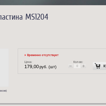
ластина MS1204
Временно отсутствует
Цена:
Кол-во:
179,00
руб. (шт)
лосов)