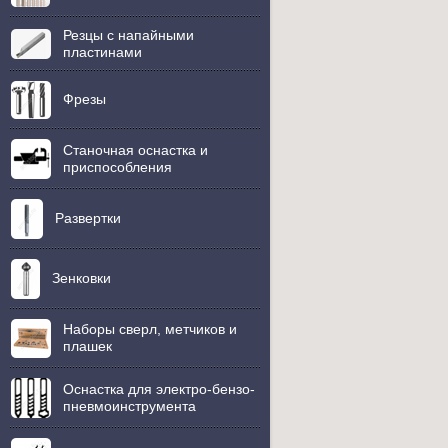
Резцы с напайными
пластинами
Фрезы
Станочная оснастка и
приспособления
Развертки
Зенковки
Наборы сверл, метчиков и
плашек
Оснастка для электро-бензо-
пневмоинструмента