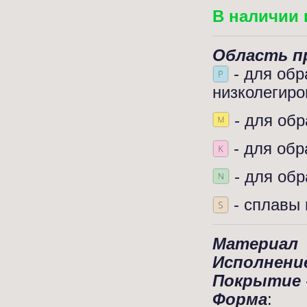
В наличии 
Область п
- для обр
низколегиро
- для обр
- для обр
- для обр
- сплавы 
Материал
Исполнени
Покрытие
Форма
: