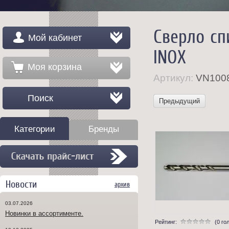
Сверло сп
Мой кабинет
INOX
Моя корзина
Артикул:
VN1008
Поиск
Предыдущий
Категории
Бренды
Новости
архив
03.07.2026
Новинки в ассортименте.
Рейтинг:
(0 го