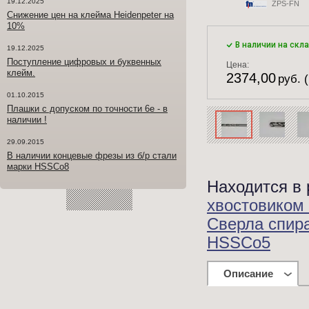
19.12.2025
ZPS-FN
Снижение цен на клейма Heidenpeter на
10%
В наличии на скл
19.12.2025
Поступление цифровых и буквенных
Цена:
клейм.
2374,00
руб. 
01.10.2015
Плашки с допуском по точности 6е - в
наличии !
29.09.2015
В наличии концевые фрезы из б/р стали
марки HSSCo8
Находится в 
хвостовиком
Сверла спир
HSSCo5
Описание